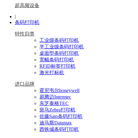
超高频设备
|
条码打印机
特性归类
工业级条码打印机
半工业级条码打印机
桌面型条码打印机
宽幅条码打印机
RFID标签打印机
激光打标机
进口品牌
霍尼韦尔honeywell
易腾迈Intermec
东芝泰格TEC
斑马Zebra打印机
佐藤Sato条码打印机
迪马斯Datamax
西铁城条码打印机