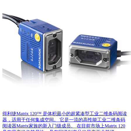
得利捷Matrix 120™ 是体积最小的超紧凑型工业二维条码阅读
器，适用于任何集成空间。 它是一流的高性能工业二维条码
阅读器Matrix家族的新入门级成员。 在目前市场上Matrix 120