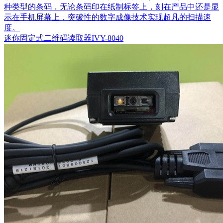
种类型的条码，无论条码印在纸制标签上，刻在产品中还是显
示在手机屏幕上，突破性的数字成像技术实现超凡的扫描速
度。
迷你固定式二维码读取器IVY-8040