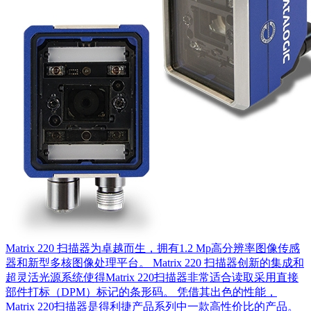
Matrix 220 扫描器为卓越而生，拥有1.2 Mp高分辨率图像传感
器和新型多核图像处理平台。 Matrix 220 扫描器创新的集成和
超灵活光源系统使得Matrix 220扫描器非常适合读取采用直接
部件打标（DPM）标记的条形码。 凭借其出色的性能，
Matrix 220扫描器是得利捷产品系列中一款高性价比的产品。