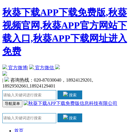
秋葵下载APP下载免费版,秋葵
视频官网,秋葵APP官方网站下
载入口,秋葵APP下载网址进入
免费
官方微博
|
官方微信
|
咨询热线：020-87030040，18924129201,
18929502661,18924129401
搜索
导航菜单
搜索
首页