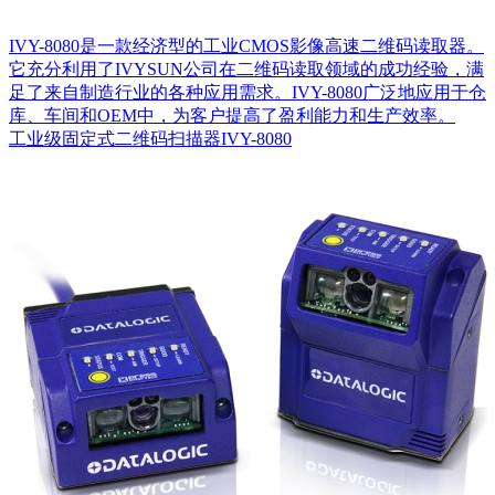
IVY-8080是一款经济型的工业CMOS影像高速二维码读取器。
它充分利用了IVYSUN公司在二维码读取领域的成功经验，满
足了来自制造行业的各种应用需求。IVY-8080广泛地应用于仓
库、车间和OEM中，为客户提高了盈利能力和生产效率。
工业级固定式二维码扫描器IVY-8080