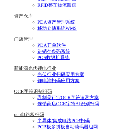
RFID整车物流跟踪
资产仓库
PDA资产管理系统
移动仓储系统WMS
门店管理
PDA开单软件
进销存条码系统
POS收银机系统
新能源光伏锂电行业
光伏行业扫码应用方案
锂电池扫码应用方案
OCR字符识别扫码
乳制品行业OCR字符追溯方案
连锁药店OCR字符AI识别扫码
pcb电路板扫码
半导体/集成电路PCB扫码
PCB板多拼板自动读码器组网