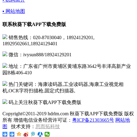
▪ 网站地图
联系秋葵下载APP下载免费版
销售热线：020-87030040，18924129201,
18929502661,18924129401
微信：ivysun888/18924129201
地址：广东省广州市黄埔区黄埔东路3642号丰泽高新产业
园B栋406-410
热门关键词：海康读码器,工业读码器,海康工业视觉相
机,OCR字符扫描枪,固定式扫描器,
码上关注秋葵下载APP下载免费版
Copyright©2011-2019 hdrlm.com 秋葵下载APP下载免费版 版权
所有 增值电信业务经营许可证：
粤ICP备21303665号
网站地
图
技术支持：
思而拓科技