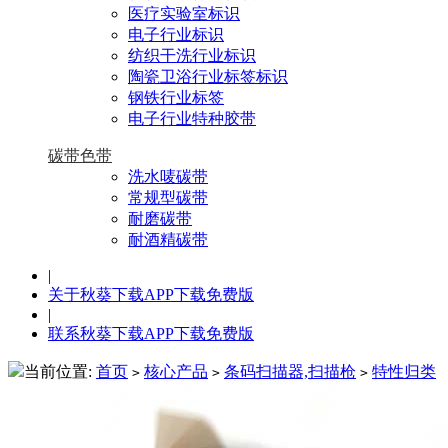
医疗实验室标识
电子行业标识
纺织干洗行业标识
陶瓷卫浴行业标签标识
钢铁行业标签
电子行业特种胶带
碳带色带
洗水唛碳带
常规型碳带
耐磨碳带
耐酒精碳带
|
关于秋葵下载APP下载免费版
|
联系秋葵下载APP下载免费版
当前位置:
首页
核心产品
条码扫描器,扫描枪
特性归类
>
>
>