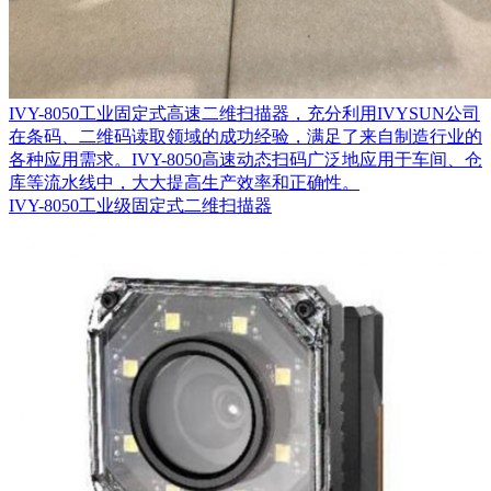
IVY-8050工业固定式高速二维扫描器，充分利用IVYSUN公司
在条码、二维码读取领域的成功经验，满足了来自制造行业的
各种应用需求。IVY-8050高速动态扫码广泛地应用于车间、仓
库等流水线中，大大提高生产效率和正确性。
IVY-8050工业级固定式二维扫描器