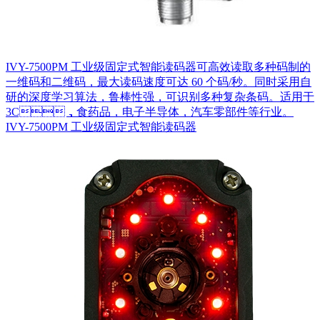
IVY-7500PM 工业级固定式智能读码器可高效读取多种码制的
一维码和二维码，最大读码速度可达 60 个码/秒。同时采用自
研的深度学习算法，鲁棒性强，可识别多种复杂条码。适用于
3C，食药品，电子半导体，汽车零部件等行业。
IVY-7500PM 工业级固定式智能读码器