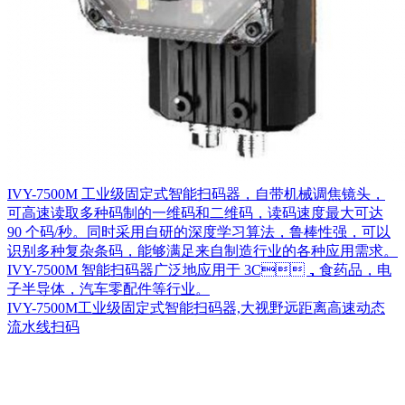
IVY-7500M 工业级固定式智能扫码器，自带机械调焦镜头，
可高速读取多种码制的一维码和二维码，读码速度最大可达
90 个码/秒。同时采用自研的深度学习算法，鲁棒性强，可以
识别多种复杂条码，能够满足来自制造行业的各种应用需求。
IVY-7500M 智能扫码器广泛地应用于 3C，食药品，电
子半导体，汽车零配件等行业。
IVY-7500M工业级固定式智能扫码器,大视野远距离高速动态
流水线扫码