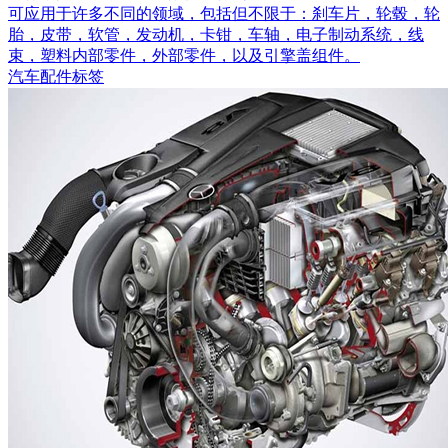
可应用于许多不同的领域，包括但不限于：刹车片，轮毂，轮
胎，皮带，软管，发动机，卡钳，车轴，电子制动系统，线
束，塑料内部零件，外部零件，以及引擎盖组件。
汽车配件标签