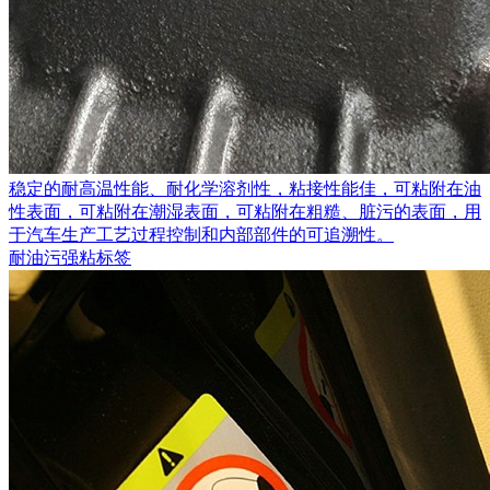
稳定的耐高温性能、耐化学溶剂性，粘接性能佳，可粘附在油
性表面，可粘附在潮湿表面，可粘附在粗糙、脏污的表面，用
于汽车生产工艺过程控制和内部部件的可追溯性。
耐油污强粘标签