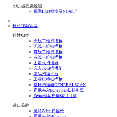
AI机器视觉检测
视觉LED检测及NG标记
|
秋葵视频官网
特性归类
无线二维扫描枪
无线一维扫描枪
有线二维扫描枪
有线一维扫描枪
固定式扫描器
嵌入式扫描模组
条码扫描平台
工业抗摔扫描枪
指环扫描器GENERALSCAN
霍尼韦尔honeywell扫描引擎
Zebra斑马扫描模组引擎
进口品牌
斑马Zebra扫描枪
霍尼韦尔Honeywell