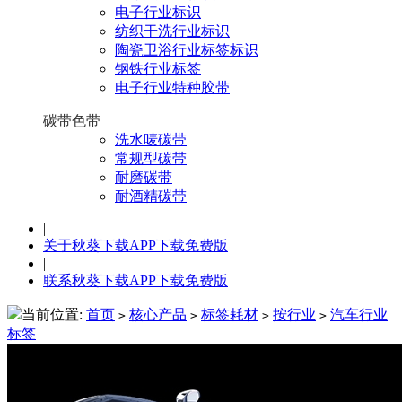
电子行业标识
纺织干洗行业标识
陶瓷卫浴行业标签标识
钢铁行业标签
电子行业特种胶带
碳带色带
洗水唛碳带
常规型碳带
耐磨碳带
耐酒精碳带
|
关于秋葵下载APP下载免费版
|
联系秋葵下载APP下载免费版
当前位置:
首页
核心产品
标签耗材
按行业
汽车行业
>
>
>
>
标签