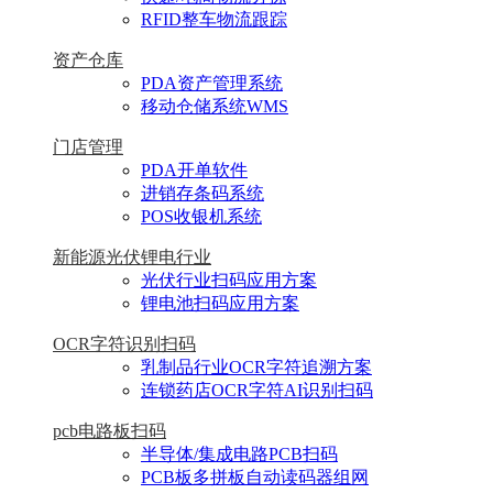
RFID整车物流跟踪
资产仓库
PDA资产管理系统
移动仓储系统WMS
门店管理
PDA开单软件
进销存条码系统
POS收银机系统
新能源光伏锂电行业
光伏行业扫码应用方案
锂电池扫码应用方案
OCR字符识别扫码
乳制品行业OCR字符追溯方案
连锁药店OCR字符AI识别扫码
pcb电路板扫码
半导体/集成电路PCB扫码
PCB板多拼板自动读码器组网