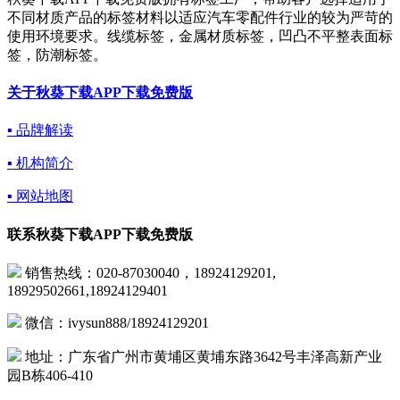
不同材质产品的标签材料以适应汽车零配件行业的较为严苛的
使用环境要求。线缆标签，金属材质标签，凹凸不平整表面标
签，防潮标签。
关于秋葵下载APP下载免费版
▪ 品牌解读
▪ 机构简介
▪ 网站地图
联系秋葵下载APP下载免费版
销售热线：020-87030040，18924129201,
18929502661,18924129401
微信：ivysun888/18924129201
地址：广东省广州市黄埔区黄埔东路3642号丰泽高新产业
园B栋406-410