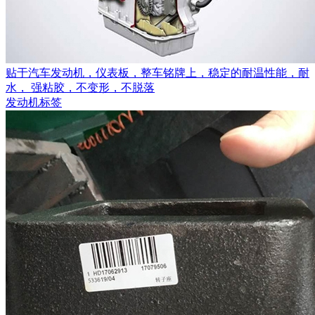
贴于汽车发动机，仪表板，整车铭牌上，稳定的耐温性能，耐
水， 强粘胶，不变形，不脱落
发动机标签