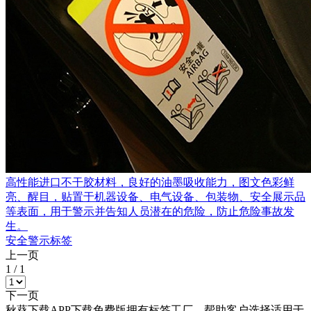
高性能进口不干胶材料，良好的油墨吸收能力，图文色彩鲜
亮、醒目，贴置于机器设备、电气设备、包装物、安全展示品
等表面，用于警示并告知人员潜在的危险，防止危险事故发
生。
安全警示标签
上一页
1
/
1
下一页
秋葵下载APP下载免费版拥有标签工厂，帮助客户选择适用于