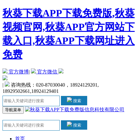
秋葵下载APP下载免费版,秋葵
视频官网,秋葵APP官方网站下
载入口,秋葵APP下载网址进入
免费
官方微博
|
官方微信
|
咨询热线：020-87030040，18924129201,
18929502661,18924129401
搜索
导航菜单
搜索
首页