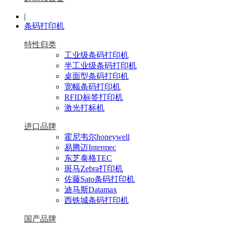
|
条码打印机
特性归类
工业级条码打印机
半工业级条码打印机
桌面型条码打印机
宽幅条码打印机
RFID标签打印机
激光打标机
进口品牌
霍尼韦尔honeywell
易腾迈Intermec
东芝泰格TEC
斑马Zebra打印机
佐藤Sato条码打印机
迪马斯Datamax
西铁城条码打印机
国产品牌