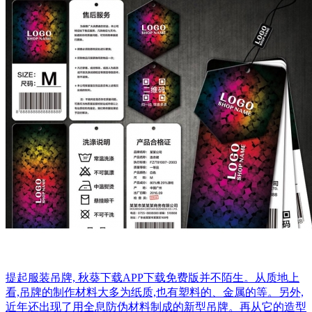
提起服装吊牌, 秋葵下载APP下载免费版并不陌生。从质地上
看,吊牌的制作材料大多为纸质,也有塑料的、金属的等。另外,
近年还出现了用全息防伪材料制成的新型吊牌。再从它的造型