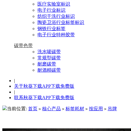
医疗实验室标识
电子行业标识
纺织干洗行业标识
陶瓷卫浴行业标签标识
钢铁行业标签
电子行业特种胶带
碳带色带
洗水唛碳带
常规型碳带
耐磨碳带
耐酒精碳带
|
关于秋葵下载APP下载免费版
|
联系秋葵下载APP下载免费版
当前位置:
首页
核心产品
标签耗材
按应用
吊牌
>
>
>
>