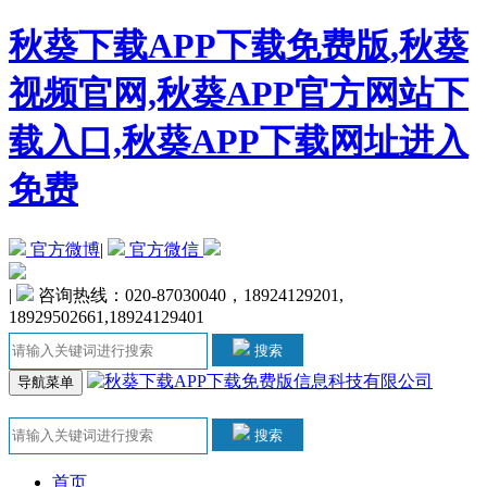
秋葵下载APP下载免费版,秋葵
视频官网,秋葵APP官方网站下
载入口,秋葵APP下载网址进入
免费
官方微博
|
官方微信
|
咨询热线：020-87030040，18924129201,
18929502661,18924129401
搜索
导航菜单
搜索
首页