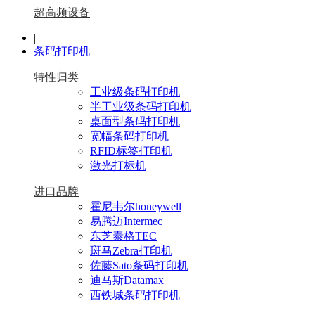
超高频设备
|
条码打印机
特性归类
工业级条码打印机
半工业级条码打印机
桌面型条码打印机
宽幅条码打印机
RFID标签打印机
激光打标机
进口品牌
霍尼韦尔honeywell
易腾迈Intermec
东芝泰格TEC
斑马Zebra打印机
佐藤Sato条码打印机
迪马斯Datamax
西铁城条码打印机