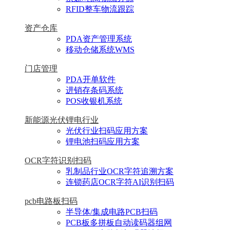
RFID整车物流跟踪
资产仓库
PDA资产管理系统
移动仓储系统WMS
门店管理
PDA开单软件
进销存条码系统
POS收银机系统
新能源光伏锂电行业
光伏行业扫码应用方案
锂电池扫码应用方案
OCR字符识别扫码
乳制品行业OCR字符追溯方案
连锁药店OCR字符AI识别扫码
pcb电路板扫码
半导体/集成电路PCB扫码
PCB板多拼板自动读码器组网