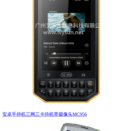
安卓手持机三网三卡待机带摄像头MC956