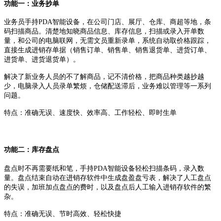
功能一：业务抄单
业务员手持PDA智能设备，在公司门店、展厅、仓库、商超等地，条
码扫描商品。清楚地知晓商品信息、库存信息，扫描或录入开单数
量，和公司的电脑联网，无需文员重新录单，系统自动取价格跟踪，
直接生成进销存单据（销售订单、销售单、销售退货单、进货订单、
进货单、进货退货单）。
解决了新业务人员的不了解商品，记不清价格，把商品种类越抄越
少，电脑录入人员录单繁烦，仓储配送滞后，业务难以管理等一系列
问题。
特点：准确无误、速度快、效率高、工作轻松、即时生单
功能二：库存盘点
盘点时不再需要纸和笔，手持PDA智能设备轻松扫描条码，录入数
量。盘点结束自动在进销存软件中生成盘盈盘亏表，解决了人工盘点
的失误，加班加点盘点的费时，以及盘点后人工输入进销存软件的繁
杂。
特点：准确无误、节时高效、轻松快捷