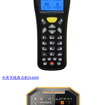
仓库无线盘点机IS4000