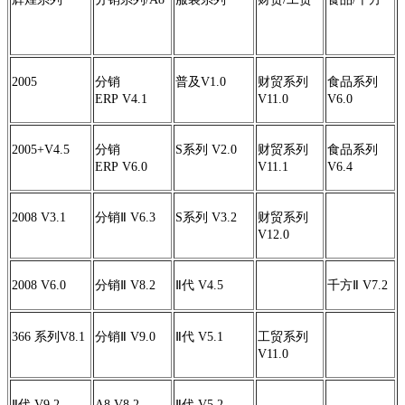
2005
分销
普及V1.0
财贸系列
食品系列
ERP V4.1
V11.0
V6.0
2005+V4.5
分销
S系列 V2.0
财贸系列
食品系列
ERP V6.0
V11.1
V6.4
2008 V3.1
分销Ⅱ V6.3
S系列 V3.2
财贸系列
V12.0
2008 V6.0
分销Ⅱ V8.2
Ⅱ代 V4.5
千方Ⅱ V7.2
366 系列V8.1
分销Ⅱ V9.0
Ⅱ代 V5.1
工贸系列
V11.0
Ⅱ代 V9.2
A8 V8.2
Ⅱ代 V5.2