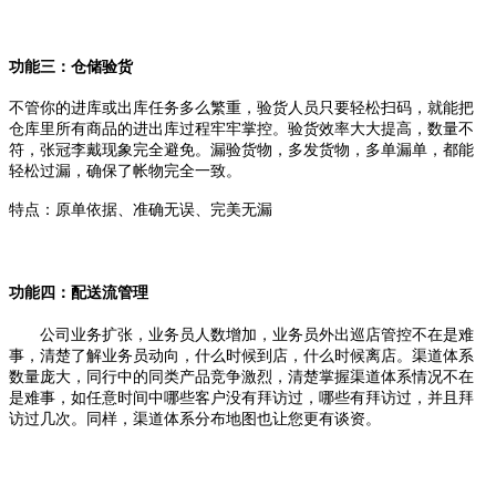
功能三：仓储验货
不管你的进库或出库任务多么繁重，验货人员只要轻松扫码，就能把
仓库里所有商品的进出库过程牢牢掌控。验货效率大大提高，数量不
符，张冠李戴现象完全避免。漏验货物，多发货物，多单漏单，都能
轻松过漏，确保了帐物完全一致。
特点：原单依据、准确无误、完美无漏
功能四：配送流管理
公司业务扩张，业务员人数增加，业务员外出巡店管控不在是难
事，清楚了解业务员动向，什么时候到店，什么时候离店。渠道体系
数量庞大，同行中的同类产品竞争激烈，清楚掌握渠道体系情况不在
是难事，如任意时间中哪些客户没有拜访过，哪些有拜访过，并且拜
访过几次。同样，渠道体系分布地图也让您更有谈资。