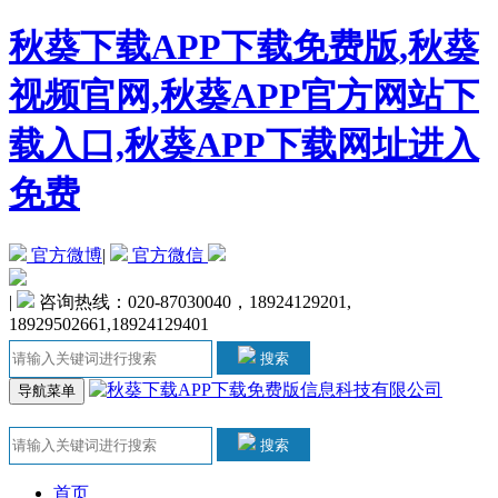
秋葵下载APP下载免费版,秋葵
视频官网,秋葵APP官方网站下
载入口,秋葵APP下载网址进入
免费
官方微博
|
官方微信
|
咨询热线：020-87030040，18924129201,
18929502661,18924129401
搜索
导航菜单
搜索
首页