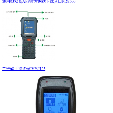
通用型秋葵APP官方网站下载入口PD9500
二维码手持终端IVY-H25