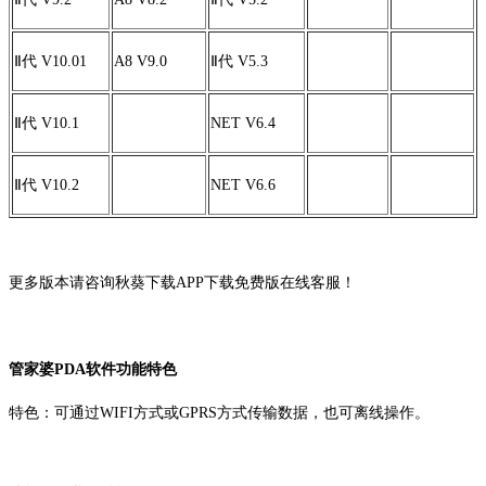
Ⅱ代 V10.01
A8 V9.0
Ⅱ代 V5.3
Ⅱ代 V10.1
NET V6.4
Ⅱ代 V10.2
NET V6.6
更多版本请咨询秋葵下载APP下载免费版在线客服！
管家婆PDA软件
功能特色
特色：可通过WIFI方式或GPRS方式传输数据，也可离线操作。