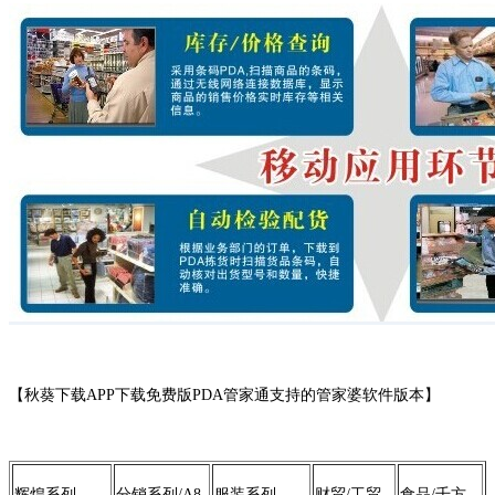
【秋葵下载APP下载免费版PDA管家通支持的管家婆软件版本】
辉煌系列
分销系列/A8
服装系列
财贸/工贸
食品/千方