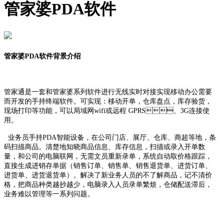
管家婆PDA软件
管家婆PDA软件
背景介绍
管家通是一套和管家婆系列软件进行无线实时对接实现移动办公需要
而开发的手持终端软件。可实现：移动开单，仓库盘点，库存验货，
现场打印等功能，可以局域网wifi或远程 GPRS、3G连接使
用。
业务员手持PDA智能设备，在公司门店、展厅、仓库、商超等地，条
码扫描商品。清楚地知晓商品信息、库存信息，扫描或录入开单数
量，和公司的电脑联网，无需文员重新录单，系统自动取价格跟踪，
直接生成进销存单据（销售订单、销售单、销售退货单、进货订单、
进货单、进货退货单）。解决了新业务人员的不了解商品，记不清价
格，把商品种类越抄越少，电脑录入人员录单繁烦，仓储配送滞后，
业务难以管理等一系列问题。