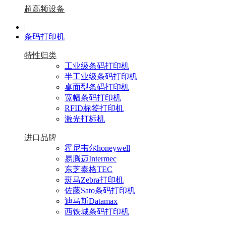
超高频设备
|
条码打印机
特性归类
工业级条码打印机
半工业级条码打印机
桌面型条码打印机
宽幅条码打印机
RFID标签打印机
激光打标机
进口品牌
霍尼韦尔honeywell
易腾迈Intermec
东芝泰格TEC
斑马Zebra打印机
佐藤Sato条码打印机
迪马斯Datamax
西铁城条码打印机