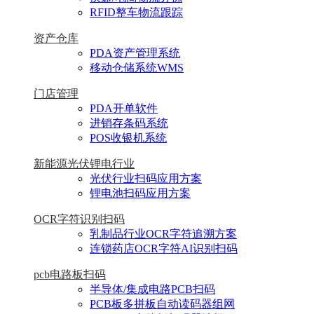
RFID整车物流跟踪
资产仓库
PDA资产管理系统
移动仓储系统WMS
门店管理
PDA开单软件
进销存条码系统
POS收银机系统
新能源光伏锂电行业
光伏行业扫码应用方案
锂电池扫码应用方案
OCR字符识别扫码
乳制品行业OCR字符追溯方案
连锁药店OCR字符AI识别扫码
pcb电路板扫码
半导体/集成电路PCB扫码
PCB板多拼板自动读码器组网