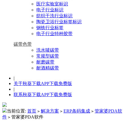
医疗实验室标识
电子行业标识
纺织干洗行业标识
陶瓷卫浴行业标签标识
钢铁行业标签
电子行业特种胶带
碳带色带
洗水唛碳带
常规型碳带
耐磨碳带
耐酒精碳带
|
关于秋葵下载APP下载免费版
|
联系秋葵下载APP下载免费版
当前位置:
首页
解决方案
ERP条码集成
管家婆PDA软
>
>
>
件
管家婆PDA软件
>