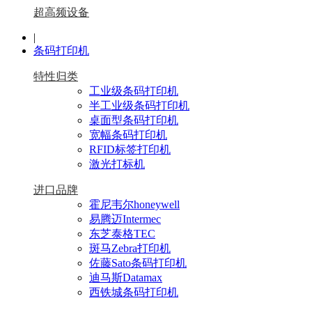
超高频设备
|
条码打印机
特性归类
工业级条码打印机
半工业级条码打印机
桌面型条码打印机
宽幅条码打印机
RFID标签打印机
激光打标机
进口品牌
霍尼韦尔honeywell
易腾迈Intermec
东芝泰格TEC
斑马Zebra打印机
佐藤Sato条码打印机
迪马斯Datamax
西铁城条码打印机