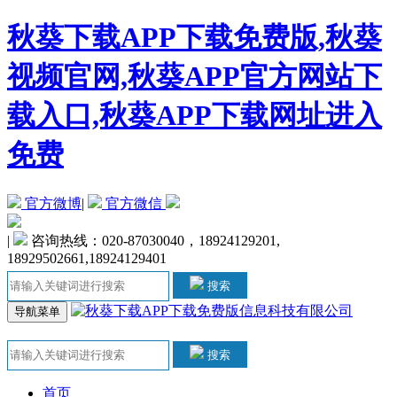
秋葵下载APP下载免费版,秋葵
视频官网,秋葵APP官方网站下
载入口,秋葵APP下载网址进入
免费
官方微博
|
官方微信
|
咨询热线：020-87030040，18924129201,
18929502661,18924129401
搜索
导航菜单
搜索
首页