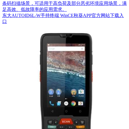
条码扫描场景，可适用于高负荷及部分恶劣环境应用场景，满
足高效、低故障率的应用需求。
东大AUTOID6L-W手持终端 WinCE秋葵APP官方网站下载入
口