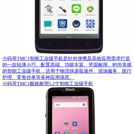
小码哥TMC1智能工业级手机是针对便携及高效应用需求打造
的一款轻薄小巧、配置高端、功能丰富、坚固耐用、时尚美观
的智能工业级手机，适用于物流快递取派件、现场服务、医疗
护理、零售抄单等多种应用场景。
小码哥TMC1极效耐用5.2寸智能工业级手机