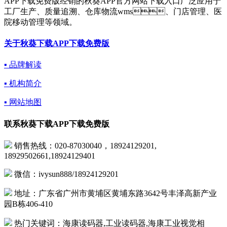
APP下载免费版经销的秋葵APP官方网站下载入口广泛应用于
工厂生产、质量追溯、仓库物流wms、门店管理、医
院移动管理等领域。
关于秋葵下载APP下载免费版
▪ 品牌解读
▪ 机构简介
▪ 网站地图
联系秋葵下载APP下载免费版
销售热线：020-87030040，18924129201,
18929502661,18924129401
微信：ivysun888/18924129201
地址：广东省广州市黄埔区黄埔东路3642号丰泽高新产业
园B栋406-410
热门关键词：海康读码器,工业读码器,海康工业视觉相