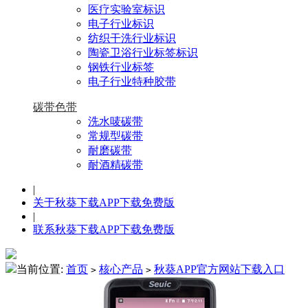
医疗实验室标识
电子行业标识
纺织干洗行业标识
陶瓷卫浴行业标签标识
钢铁行业标签
电子行业特种胶带
碳带色带
洗水唛碳带
常规型碳带
耐磨碳带
耐酒精碳带
|
关于秋葵下载APP下载免费版
|
联系秋葵下载APP下载免费版
当前位置:
首页
核心产品
秋葵APP官方网站下载入口
>
>