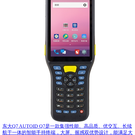
东大Q7 AUTOID Q7是一款集强性能、高品质、优交互、长续
航于一体的智能手持终端，大屏、握感双优势设计，能满足大