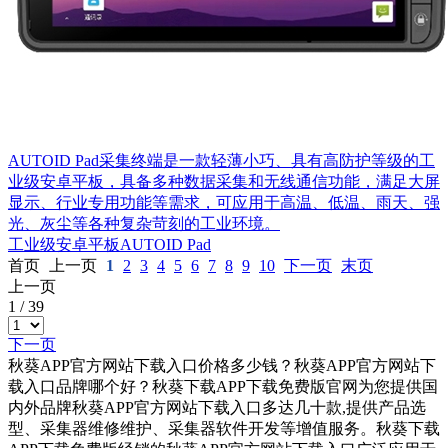
AUTOID Pad采集终端是一款轻薄小巧、具有高防护等级的工
业级安卓平板，具备多种数据采集和无线通信功能，满足大屏
显示、行业专用功能等需求，可应用于高温、低温、雨天、强
光、灰尘等各种复杂苛刻的工业环境。
工业级安卓平板AUTOID Pad
首页
上一页
1
2
3
4
5
6
7
8
9
10
下一页
末页
上一页
1
/
39
下一页
秋葵APP官方网站下载入口价格多少钱？秋葵APP官方网站下
载入口品牌哪个好？秋葵下载APP下载免费版官网为您提供国
内外品牌秋葵APP官方网站下载入口多达几十款,提供产品选
型、采集器维修维护、采集器软件开发等增值服务。秋葵下载