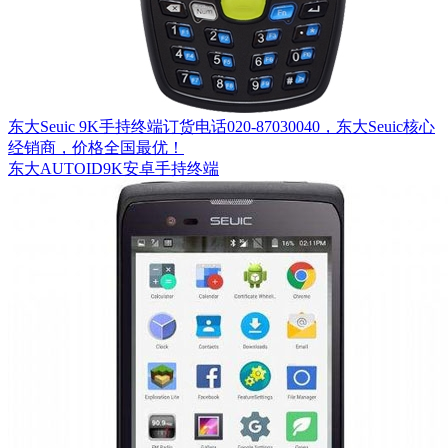
东大Seuic 9K手持终端订货电话020-87030040，东大Seuic核心
经销商，价格全国最优！
东大AUTOID9K安卓手持终端