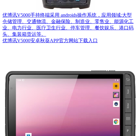
优博讯V5000手持终端采用 androids操作系统，应用领域:大型
仓储管理、交通物流、金融保险、制造业、零售业、能源化工
业、电力行业、医疗卫生行业、停车管理、餐饮娱乐、港口码
头、集装箱货运等。
优博讯V5000安卓秋葵APP官方网站下载入口