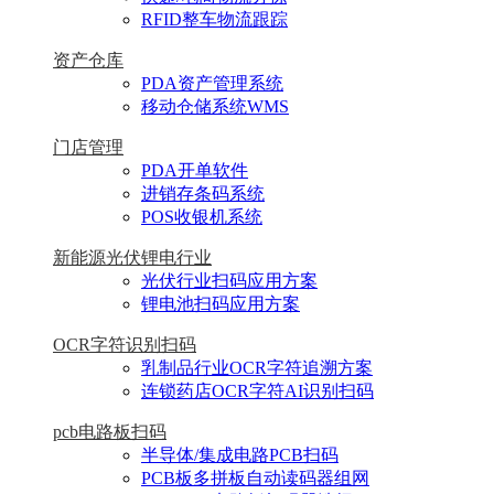
RFID整车物流跟踪
资产仓库
PDA资产管理系统
移动仓储系统WMS
门店管理
PDA开单软件
进销存条码系统
POS收银机系统
新能源光伏锂电行业
光伏行业扫码应用方案
锂电池扫码应用方案
OCR字符识别扫码
乳制品行业OCR字符追溯方案
连锁药店OCR字符AI识别扫码
pcb电路板扫码
半导体/集成电路PCB扫码
PCB板多拼板自动读码器组网