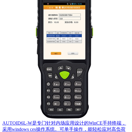
AUTOID6L-W是专门针对内场应用设计的WinCE手持终端，
采用windows ces操作系统。可单手操作，能轻松应对高负荷