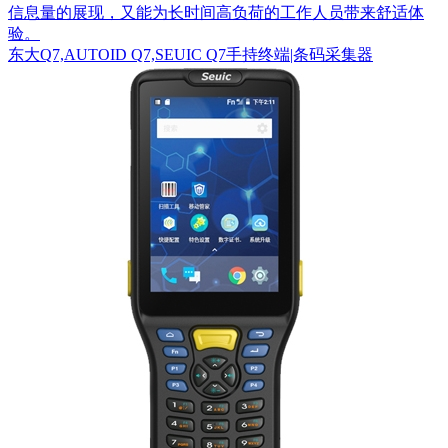
信息量的展现，又能为长时间高负荷的工作人员带来舒适体
验。
东大Q7,AUTOID Q7,SEUIC Q7手持终端|条码采集器