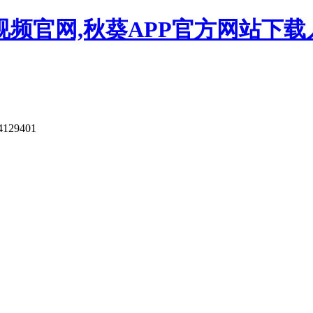
视频官网,秋葵APP官方网站下载
4129401