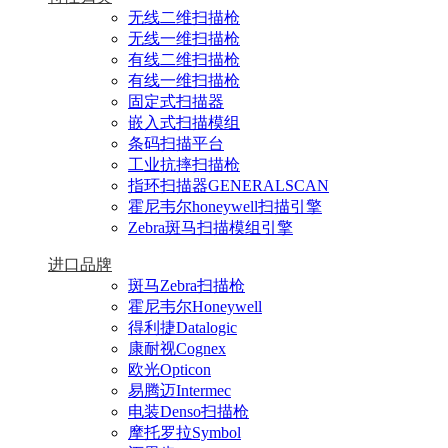
无线二维扫描枪
无线一维扫描枪
有线二维扫描枪
有线一维扫描枪
固定式扫描器
嵌入式扫描模组
条码扫描平台
工业抗摔扫描枪
指环扫描器GENERALSCAN
霍尼韦尔honeywell扫描引擎
Zebra斑马扫描模组引擎
进口品牌
斑马Zebra扫描枪
霍尼韦尔Honeywell
得利捷Datalogic
康耐视Cognex
欧光Opticon
易腾迈Intermec
电装Denso扫描枪
摩托罗拉Symbol