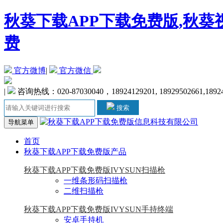
秋葵下载APP下载免费版,秋葵
费
官方微博
|
官方微信
|
咨询热线：020-87030040，18924129201, 18929502661,1892
搜索
导航菜单
首页
秋葵下载APP下载免费版产品
秋葵下载APP下载免费版IVYSUN扫描枪
一维条形码扫描枪
二维扫描枪
秋葵下载APP下载免费版IVYSUN手持终端
安卓手持机