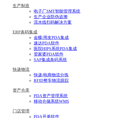
生产制造
电子厂SMT智能管理系统
生产企业防伪追溯
流水线扫码解决方案
ERP条码集成
金蝶/用友PDA集成
速达PDA软件
医院HIPS系统PDA集成
管家婆PDA软件
SAP集成条码系统
快递物流
快递/电商物流分拣
RFID整车物流跟踪
资产仓库
PDA资产管理系统
移动仓储系统WMS
门店管理
PDA开单软件