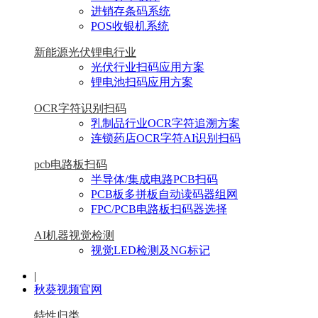
进销存条码系统
POS收银机系统
新能源光伏锂电行业
光伏行业扫码应用方案
锂电池扫码应用方案
OCR字符识别扫码
乳制品行业OCR字符追溯方案
连锁药店OCR字符AI识别扫码
pcb电路板扫码
半导体/集成电路PCB扫码
PCB板多拼板自动读码器组网
FPC/PCB电路板扫码器选择
AI机器视觉检测
视觉LED检测及NG标记
|
秋葵视频官网
特性归类