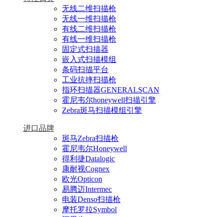
无线二维扫描枪
无线一维扫描枪
有线二维扫描枪
有线一维扫描枪
固定式扫描器
嵌入式扫描模组
条码扫描平台
工业抗摔扫描枪
指环扫描器GENERALSCAN
霍尼韦尔honeywell扫描引擎
Zebra斑马扫描模组引擎
进口品牌
斑马Zebra扫描枪
霍尼韦尔Honeywell
得利捷Datalogic
康耐视Cognex
欧光Opticon
易腾迈Intermec
电装Denso扫描枪
摩托罗拉Symbol