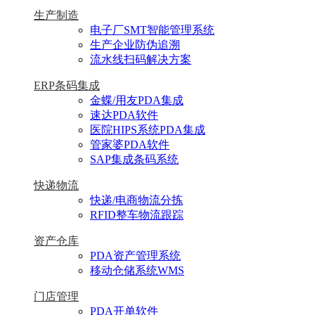
生产制造
电子厂SMT智能管理系统
生产企业防伪追溯
流水线扫码解决方案
ERP条码集成
金蝶/用友PDA集成
速达PDA软件
医院HIPS系统PDA集成
管家婆PDA软件
SAP集成条码系统
快递物流
快递/电商物流分拣
RFID整车物流跟踪
资产仓库
PDA资产管理系统
移动仓储系统WMS
门店管理
PDA开单软件