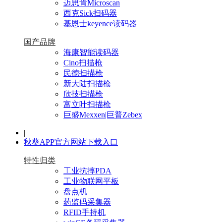
迈思肯Microscan
西克Sick扫码器
基恩士keyence读码器
国产品牌
海康智能读码器
Cino扫描枪
民德扫描枪
新大陆扫描枪
欣技扫描枪
富立叶扫描枪
巨盛Mexxen|巨普Zebex
|
秋葵APP官方网站下载入口
特性归类
工业抗摔PDA
工业物联网平板
盘点机
药监码采集器
RFID手持机