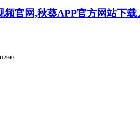
视频官网,秋葵APP官方网站下载
4129401