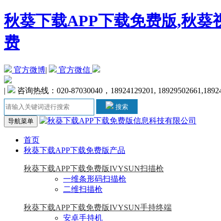
秋葵下载APP下载免费版,秋葵
费
官方微博
|
官方微信
|
咨询热线：020-87030040，18924129201, 18929502661,1892
搜索
导航菜单
首页
秋葵下载APP下载免费版产品
秋葵下载APP下载免费版IVYSUN扫描枪
一维条形码扫描枪
二维扫描枪
秋葵下载APP下载免费版IVYSUN手持终端
安卓手持机