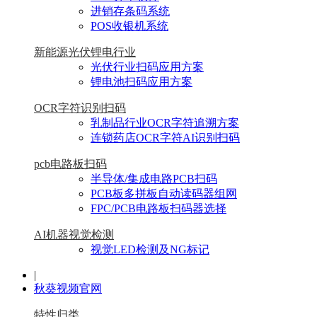
进销存条码系统
POS收银机系统
新能源光伏锂电行业
光伏行业扫码应用方案
锂电池扫码应用方案
OCR字符识别扫码
乳制品行业OCR字符追溯方案
连锁药店OCR字符AI识别扫码
pcb电路板扫码
半导体/集成电路PCB扫码
PCB板多拼板自动读码器组网
FPC/PCB电路板扫码器选择
AI机器视觉检测
视觉LED检测及NG标记
|
秋葵视频官网
特性归类