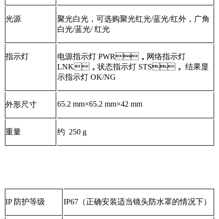
光源
聚光白光，可选购聚光红光/蓝光/红外，广角
白光/蓝光/ 红光
指示灯
电源指示灯 PWR，网络指示灯
LNK，状态指示灯 STS， 结果显
示指示灯 OK/NG
65.2 mm×65.2 mm×42 mm
外形尺寸
重量
约 250 g
IP 防护等级
IP67（正确安装适当镜头防水罩的情况下）