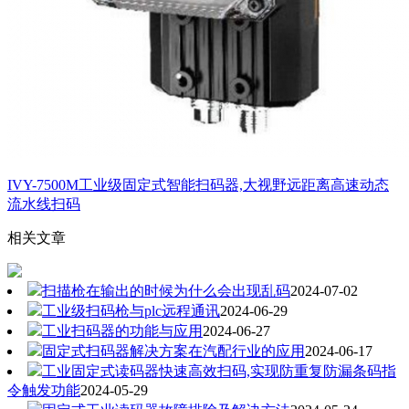
IVY-7500M工业级固定式智能扫码器,大视野远距离高速动态
流水线扫码
相关文章
扫描枪在输出的时候为什么会出现乱码
2024-07-02
工业级扫码枪与plc远程通讯
2024-06-29
工业扫码器的功能与应用
2024-06-27
固定式扫码器解决方案在汽配行业的应用
2024-06-17
工业固定式读码器快速高效扫码,实现防重复防漏条码指
令触发功能
2024-05-29