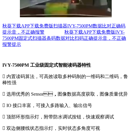
秋葵下载APP下载免费版扫描器
IVY-7500PM
数据比对正确码
提示音，不正确报警
秋葵下载APP下载免费版IVY-
7500PM固定式扫描器条码数据对比扫码正确提示音，不正确
报警提示
IVY-7500PM 工业级固定式智能读码器特性
 内置读码算法，可高效读取多种码制的一维码和二维码，鲁
棒性强
 选用优秀的 Sensor，图像数据高度获取，图像质量优异
 IO 接口丰富，可接入多路输入、输出信号
 顶部环形指示灯，附带防水调试按钮，快速观察调试
 双边侧腰线状态指示灯，实时状态多角度可视