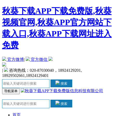
秋葵下载APP下载免费版,秋葵
视频官网,秋葵APP官方网站下
载入口,秋葵APP下载网址进入
免费
官方微博
|
官方微信
|
咨询热线：020-87030040，18924129201,
18929502661,18924129401
搜索
导航菜单
搜索
首页