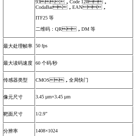
93，Code 128，
CodaBar，EAN，
ITF25 等
二维码：QR，DM 等
50 fps
最大处理帧率
最大读码速度
60 个码/秒
传感器类型
CMOS，全局快门
3.45 µm×3.45 µm
像元尺寸
1/2.9”
靶面尺寸
1408×1024
分辨率