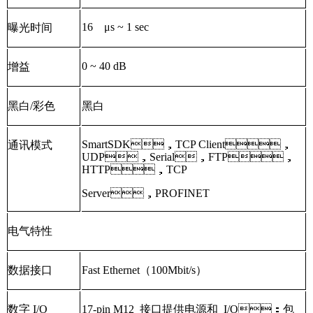
16 μs ~ 1 sec
曝光时间
0 ~ 40 dB
增益
黑白/彩色
黑白
SmartSDK，TCP Client，
通讯模式
UDP，Serial，FTP，
HTTP，TCP
Server，PROFINET
电气特性
数据接口
Fast Ethernet（100Mbit/s）
数字 I/O
17-pin M12 接口提供电源和 I/O：包