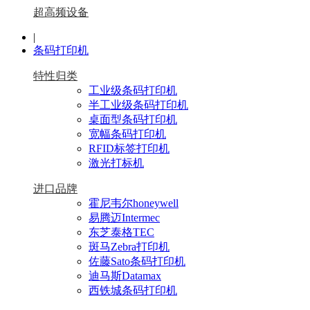
超高频设备
|
条码打印机
特性归类
工业级条码打印机
半工业级条码打印机
桌面型条码打印机
宽幅条码打印机
RFID标签打印机
激光打标机
进口品牌
霍尼韦尔honeywell
易腾迈Intermec
东芝泰格TEC
斑马Zebra打印机
佐藤Sato条码打印机
迪马斯Datamax
西铁城条码打印机