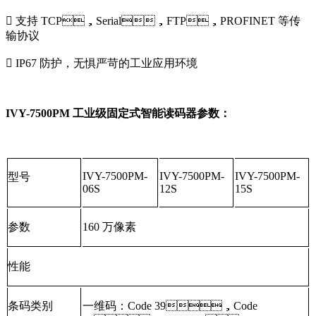
 支持 TCP，Serial，FTP，PROFINET 等传
输协议
 IP67 防护，无惧严苛的工业应用环境
IVY-7500PM 工业级固定式智能读码器参数：
IVY-7500PM-
IVY-7500PM-
IVY-7500PM-
型号
06S
12S
15S
参数
160 万像素
性能
条码类别
一维码：Code 39，Code