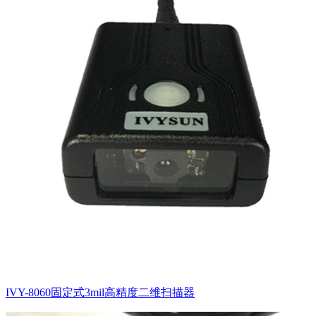
IVY-8060固定式3mil高精度二维扫描器