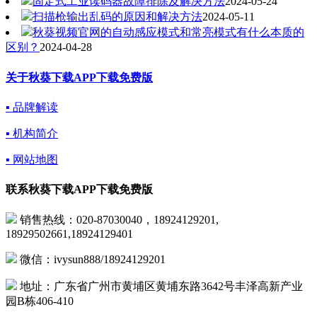
固定式工业读码器故障排除及解决方法
2024-05-24
扫描枪输出乱码的原因和解决方法
2024-05-11
秋葵视频官网的自动感应模式和常亮模式有什么本质的
区别？
2024-04-28
关于秋葵下载APP下载免费版
▪ 品牌解读
▪ 机构简介
▪ 网站地图
联系秋葵下载APP下载免费版
销售热线：020-87030040，18924129201,
18929502661,18924129401
微信：ivysun888/18924129201
地址：广东省广州市黄埔区黄埔东路3642号丰泽高新产业
园B栋406-410