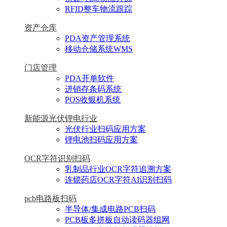
RFID整车物流跟踪
资产仓库
PDA资产管理系统
移动仓储系统WMS
门店管理
PDA开单软件
进销存条码系统
POS收银机系统
新能源光伏锂电行业
光伏行业扫码应用方案
锂电池扫码应用方案
OCR字符识别扫码
乳制品行业OCR字符追溯方案
连锁药店OCR字符AI识别扫码
pcb电路板扫码
半导体/集成电路PCB扫码
PCB板多拼板自动读码器组网