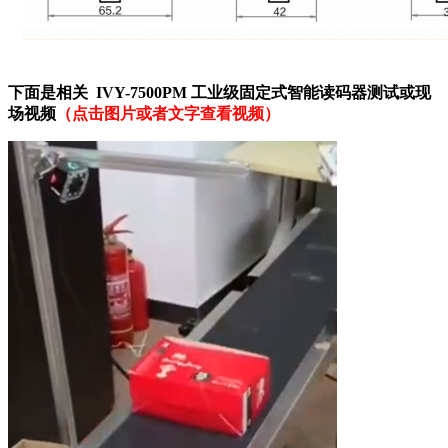
下面是相关 IVY-7500PM 工业级固定式智能读码器测试或现
场视频
（点击图片或者文字查看视频）