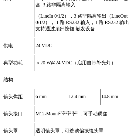
含 3 路非隔离输入
（LineIn 0/1/2），3 路非隔离输出（LineOut
0/1/2）， 1 路 RS232 输入，1 路 RS232 输出
支持通过顶部按钮 触发设备
24 VDC
供电
典型功耗
＜20 W@24 VDC（启用自带补光灯）
结构
6 mm
12.4 mm
14.8 mm
镜头焦距
镜头接口
M12-Mount，可手动调焦
镜头罩
透明镜头罩，可选购偏振镜头罩