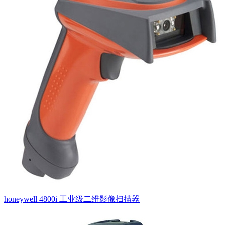
honeywell 4800i 工业级二维影像扫描器