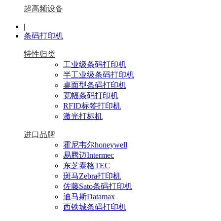
超高频设备
|
条码打印机
特性归类
工业级条码打印机
半工业级条码打印机
桌面型条码打印机
宽幅条码打印机
RFID标签打印机
激光打标机
进口品牌
霍尼韦尔honeywell
易腾迈Intermec
东芝泰格TEC
斑马Zebra打印机
佐藤Sato条码打印机
迪马斯Datamax
西铁城条码打印机