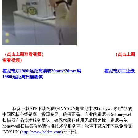
（点击上图查看视频）
（点击上图
查看视频）
霍尼韦尔1980i远距离读取20mm*20mm码
霍尼韦尔工业级
1980i远距离扫描测试
秋葵下载APP下载免费版IVYSUN是霍尼韦尔honeywell扫描器的
中国区核心经销商，货源充足、确保正品。专业的霍尼韦尔honeywell
扫描器产品技术服务团队，确保您采购使用无后顾之忧！
霍尼韦尔
honeywell扫描器价格
请认准技术型服务商：秋葵下载APP下载免费版
IVYSUN (
http://www.hdrlm.com
)。