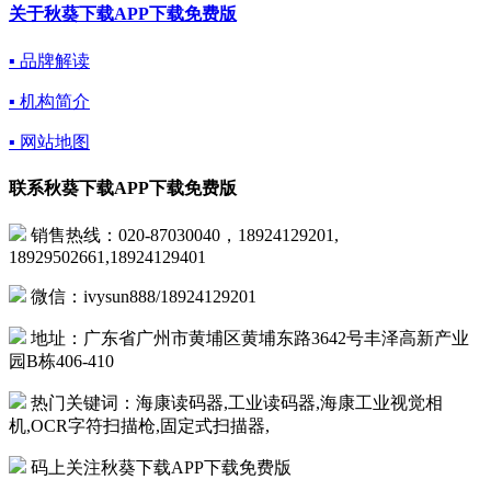
关于秋葵下载APP下载免费版
▪ 品牌解读
▪ 机构简介
▪ 网站地图
联系秋葵下载APP下载免费版
销售热线：020-87030040，18924129201,
18929502661,18924129401
微信：ivysun888/18924129201
地址：广东省广州市黄埔区黄埔东路3642号丰泽高新产业
园B栋406-410
热门关键词：海康读码器,工业读码器,海康工业视觉相
机,OCR字符扫描枪,固定式扫描器,
码上关注秋葵下载APP下载免费版