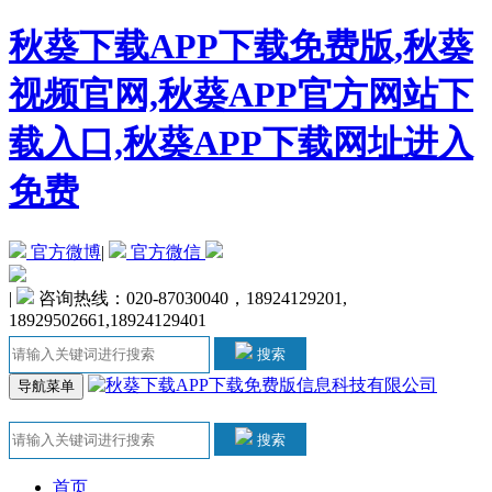
秋葵下载APP下载免费版,秋葵
视频官网,秋葵APP官方网站下
载入口,秋葵APP下载网址进入
免费
官方微博
|
官方微信
|
咨询热线：020-87030040，18924129201,
18929502661,18924129401
搜索
导航菜单
搜索
首页