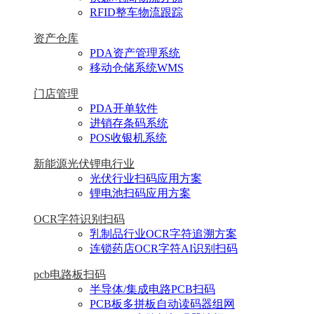
RFID整车物流跟踪
资产仓库
PDA资产管理系统
移动仓储系统WMS
门店管理
PDA开单软件
进销存条码系统
POS收银机系统
新能源光伏锂电行业
光伏行业扫码应用方案
锂电池扫码应用方案
OCR字符识别扫码
乳制品行业OCR字符追溯方案
连锁药店OCR字符AI识别扫码
pcb电路板扫码
半导体/集成电路PCB扫码
PCB板多拼板自动读码器组网