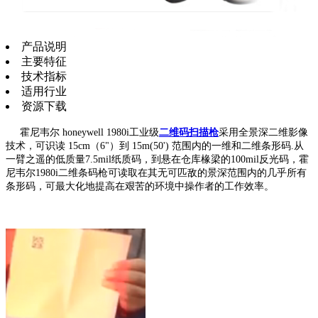
产品说明
主要特征
技术指标
适用行业
资源下载
霍尼韦尔 honeywell 1980i工业级
二维码扫描枪
采用全景深二维影像
技术，可识读 15cm（6"）到 15m(50') 范围内的一维和二维条形码.从
一臂之遥的低质量7.5mil纸质码，到悬在仓库椽梁的100mil反光码，霍
尼韦尔1980i二维条码枪可读取在其无可匹敌的景深范围内的几乎所有
条形码，可最大化地提高在艰苦的环境中操作者的工作效率。